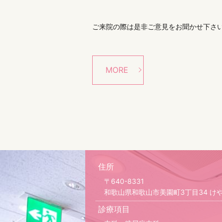
ご来院の際は是非ご意見をお聞かせ下さ
MORE
住所
〒640-8331
和歌山県和歌山市美園町3丁目34 けやき
診療項目