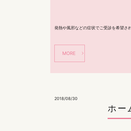
発熱や風邪などの症状でご受診を希望され
MORE
2018/08/30
ホー