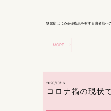
糖尿病はじめ基礎疾患を有する患者様への
MORE
2020/10/16
コロナ禍の現状