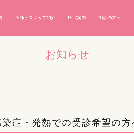
内
医師・スタッフ紹介
医院案内
初診の方へ
お知らせ
感染症・発熱での受診希望の方