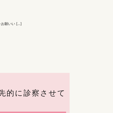
願いい […]
先的に診察させて