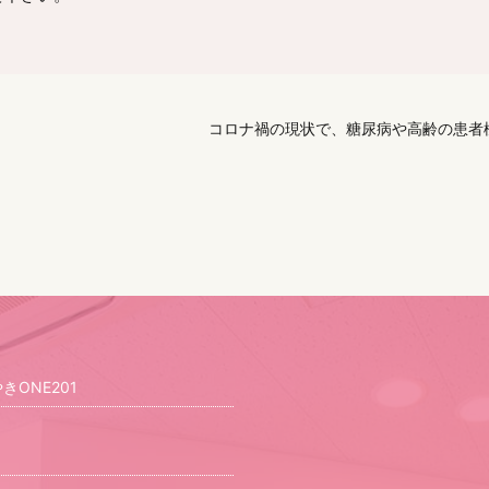
コロナ禍の現状で、糖尿病や高齢の患者
ONE201