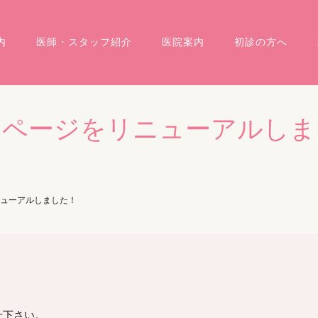
内
医師・スタッフ紹介
医院案内
初診の方へ
ムページをリニューアルしま
ューアルしました！
せ下さい。