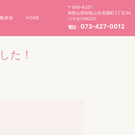
〒640-8331
和歌山県和歌山市美園町3丁目34
糖尿病
HOME
けやきONE201
073-427-0012
電話：
した！